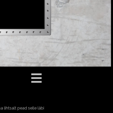
 lihtsalt pead selle läbi