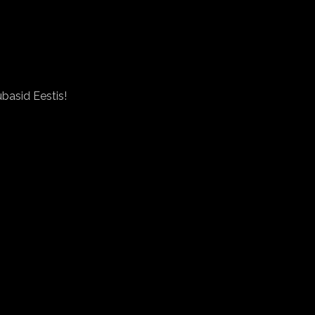
basid Eestis!